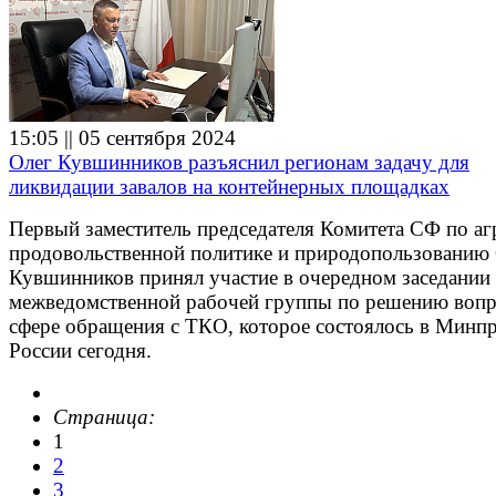
15:05 || 05 сентября 2024
Олег Кувшинников разъяснил регионам задачу для
ликвидации завалов на контейнерных площадках
Первый заместитель председателя Комитета СФ по аг
продовольственной политике и природопользованию
Кувшинников принял участие в очередном заседании
межведомственной рабочей группы по решению вопр
сфере обращения с ТКО, которое состоялось в Минп
России сегодня.
Страница:
1
2
3