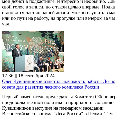
мой дебют в подкастинге. Интересно и необычно. С
свой голос в записи, но с такой целью впервые. Подк
становятся частью нашей жизни: можно слушать в м
или по пути на работу, на прогулке или вечером за ч
чая.
17:36 || 18 сентября 2024
Олег Кувшинников отметил значимость работы Лесн
совета для развития лесного комплекса России
Первый заместитель председателя Комитета СФ по аг
продовольственной политике и природопользованию
Кувшинников выступил на пленарном заседании
Всероссийского форума "Леса России" в Перми. Там