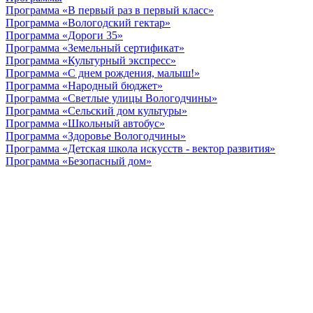
Программа «В первый раз в первый класс»
Программа «Вологодский гектар»
Программа «Дороги 35»
Программа «Земельный сертификат»
Программа «Культурный экспресс»
Программа «С днем рождения, малыш!»
Программа «Народный бюджет»
Программа «Светлые улицы Вологодчины»
Программа «Сельский дом культуры»
Программа «Школьный автобус»
Программа «Здоровье Вологодчины»
Программа «Детская школа искусств - вектор развития»
Программа «Безопасный дом»