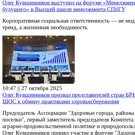
Олег Кувшинников выступил на форуме «Менеджмен
будущего» в Высшей школе менеджмента СПбГУ
Корпоративная социальная ответственность — не мо
тренд, а жизненная необходимость
10:47 || 27 октября 2025
Олег Кувшинников призвал представителей стран Б
ШОС к обмену практиками здровьесбережения
Председатель Ассоциации "Здоровые города, районы
поселки", первый заместитель председателя Комитет
аграрно-продовольственной политике и природополь
Олег Кувшинников принял участие в форуме "Здоров