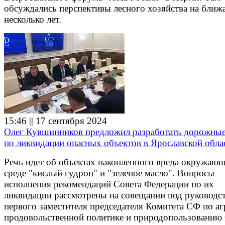
обсуждались перспективы лесного хозяйства на бли
несколько лет.
15:46 || 17 сентября 2024
Олег Кувшинников предложил разработать дорожные
по ликвидации опасных объектов в Ярославской обла
Речь идет об объектах накопленного вреда окружаю
среде "кислый гудрон" и "зеленое масло". Вопросы
исполнения рекомендаций Совета Федерации по их
ликвидации рассмотрены на совещании под руководс
первого заместителя председателя Комитета СФ по аг
продовольственной политике и природопользованию