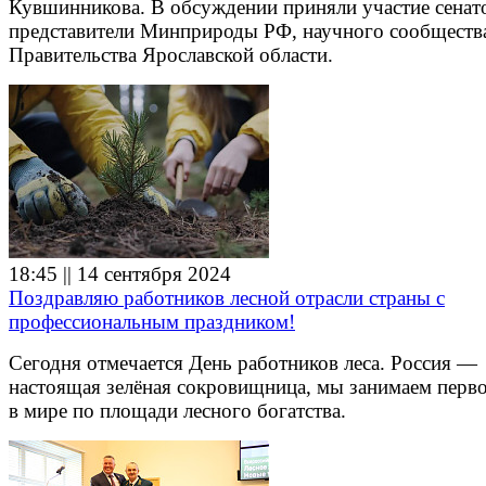
Кувшинникова. В обсуждении приняли участие сенат
представители Минприроды РФ, научного сообществ
Правительства Ярославской области.
18:45 || 14 сентября 2024
Поздравляю работников лесной отрасли страны с
профессиональным праздником!
Сегодня отмечается День работников леса. Россия —
настоящая зелёная сокровищница, мы занимаем перво
в мире по площади лесного богатства.