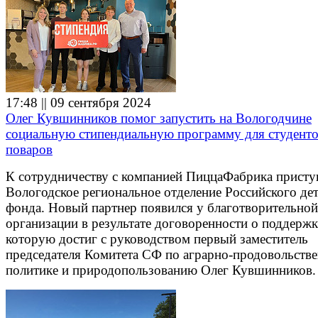
17:48 || 09 сентября 2024
Олег Кувшинников помог запустить на Вологодчине
социальную стипендиальную программу для студенто
поваров
К сотрудничеству с компанией ПиццаФабрика присту
Вологодское региональное отделение Российского де
фонда. Новый партнер появился у благотворительной
организации в результате договоренности о поддержк
которую достиг с руководством первый заместитель
председателя Комитета СФ по аграрно-продовольств
политике и природопользованию Олег Кувшинников.