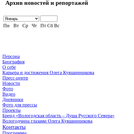
Архив новостей и репортажей
Пн
Вт
Ср
Чт
Пт
Сб
Вс
Персона
Биография
О себе
Карьера и достижения Олега Кувшинникова
Пресс-центр
Новости
Фото
Видео
Дневники
Фото для прессы
Проекты
Бренд «Вологодская область – Душа Русского Севера»
Вологодчина глазами Олега Кувшинникова
Контакты
Программы