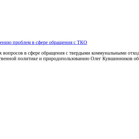
шению проблем в сфере обращения с ТКО
 вопросов в сфере обращения с твердыми коммунальными отход
ственной политике и природопользованию Олег Кувшинников об