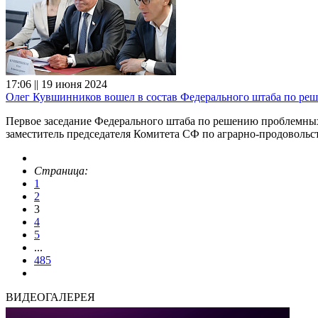
17:06 || 19 июня 2024
Олег Кувшинников вошел в состав Федерального штаба по ре
Первое заседание Федерального штаба по решению проблемных
заместитель председателя Комитета СФ по аграрно-продоволь
Страница:
1
2
3
4
5
...
485
ВИДЕОГАЛЕРЕЯ