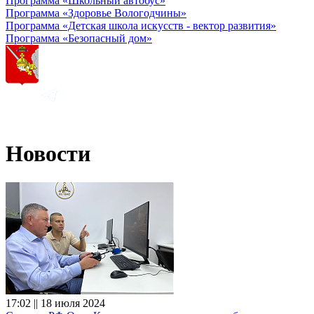
Программа «Школьный автобус»
Программа «Здоровье Вологодчины»
Программа «Детская школа искусств - вектор развития»
Программа «Безопасный дом»
Новости
17:02 || 18 июля 2024