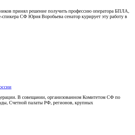
нников принял решение получить профессию оператора БПЛА,
-спикера СФ Юрия Воробьева сенатор курирует эту работу в
оссии
едерации. В совещании, организованном Комитетом СФ по
оды, Счетной палаты РФ, регионов, крупных