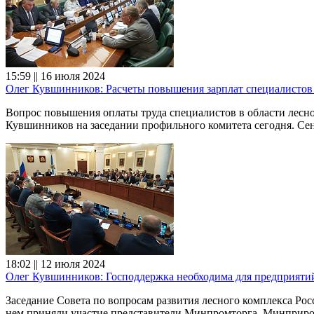
15:59 || 16 июля 2024
Олег Кувшинников: Расчеты повышения зарплат специалистов 
Вопрос повышения оплаты труда специалистов в области лесн
Кувшинников на заседании профильного комитета сегодня. Сена
18:02 || 12 июля 2024
Олег Кувшинников: Господдержка необходима для предприятий
Заседание Совета по вопросам развития лесного комплекса Ро
нем приняли участие представители Минпромторга, Минприрод