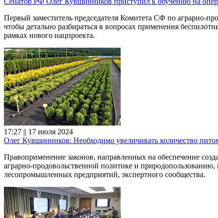
Сенатор РФ Олег Кувшинников приступил к обучению на опе
Первый заместитель председателя Комитета СФ по аграрно-п
чтобы детально разбираться в вопросах применения беспилотн
рамках нового нацпроекта.
17:27 || 17 июля 2024
Олег Кувшинников: Необходимо увеличивать количество питом
Правоприменение законов, направленных на обеспечение созд
аграрно-продовольственной политике и природопользованию, 
лесопромышленных предприятий, экспертного сообщества.