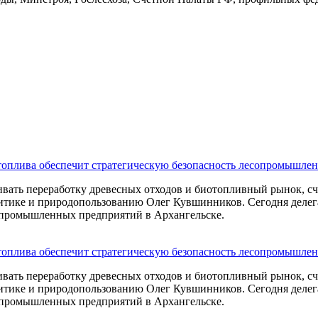
топлива обеспечит стратегическую безопасность лесопромышлен
ивать переработку древесных отходов и биотопливный рынок, сч
итике и природопользованию Олег Кувшинников. Сегодня делега
сопромышленных предприятий в Архангельске.
топлива обеспечит стратегическую безопасность лесопромышлен
ивать переработку древесных отходов и биотопливный рынок, сч
итике и природопользованию Олег Кувшинников. Сегодня делега
сопромышленных предприятий в Архангельске.