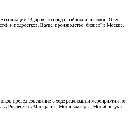
 Ассоциации "Здоровые города, районы и поселки" Олег
й и подростков. Наука, производство, бизнес" в Москве.
иков провел совещание о ходе реализации мероприятий по
оды, Рослесхоза, Минтранса, Минпромторга, Минобрнауки