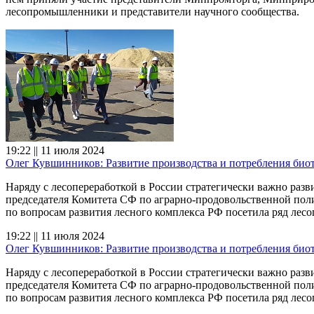
лесопромышленники и представители научного сообщества.
19:22 || 11 июля 2024
Олег Кувшинников: Развитие производства и потребления био
Наряду с лесопереработкой в России стратегически важно разв
председателя Комитета СФ по аграрно-продовольственной пол
по вопросам развития лесного комплекса РФ посетила ряд ле
19:22 || 11 июля 2024
Олег Кувшинников: Развитие производства и потребления био
Наряду с лесопереработкой в России стратегически важно разв
председателя Комитета СФ по аграрно-продовольственной пол
по вопросам развития лесного комплекса РФ посетила ряд ле