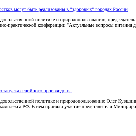
остков могут быть реализованы в "здоровых" городах России
одовольственной политике и природопользованию, председатель
о-практической конференции "Актуальные вопросы питания дете
 запуска серийного производства
одовольственной политике и природопользованию Олег Кувшинн
 комплекса РФ. В нем приняли участие представители Минприр