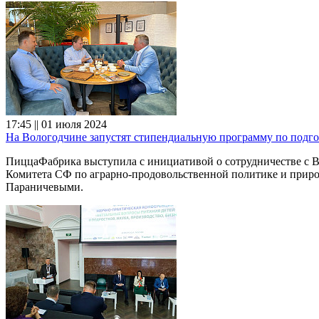
17:45 || 01 июля 2024
На Вологодчине запустят стипендиальную программу по подгот
ПиццаФабрика выступила с инициативой о сотрудничестве с В
Комитета СФ по аграрно-продовольственной политике и прир
Параничевыми.