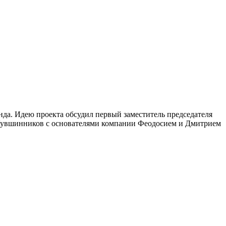
да. Идею проекта обсудил первый заместитель председателя
 Кувшинников с основателями компании Феодосием и Дмитрием