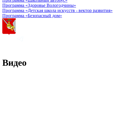
Программа «Школьный автобус»
Программа «Здоровье Вологодчины»
Программа «Детская школа искусств - вектор развития»
Программа «Безопасный дом»
Видео