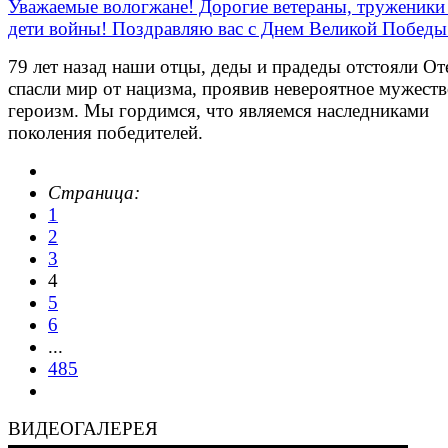
Уважаемые вологжане! Дорогие ветераны, труженики
дети войны! Поздравляю вас с Днем Великой Победы
79 лет назад наши отцы, деды и прадеды отстояли От
спасли мир от нацизма, проявив невероятное мужеств
героизм. Мы гордимся, что являемся наследниками
поколения победителей.
Страница:
1
2
3
4
5
6
...
485
ВИДЕОГАЛЕРЕЯ