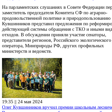
На парламентских слушаниях в Совете Федерации пе
заместитель председателя Комитета СФ по аграрно-
продовольственной политике и природопользованию
Кувшинников представил предложения по реформир
действующей системы обращения с ТКО и иными ви
отходов. В обсуждении приняли участие сенаторы,
представители регионов, Российского экологического
оператора, Минприроды РФ, других профильных
министерств и ведомств.
19:35 || 24 мая 2024
Олег Кувшинников вручил премии школьным леснич