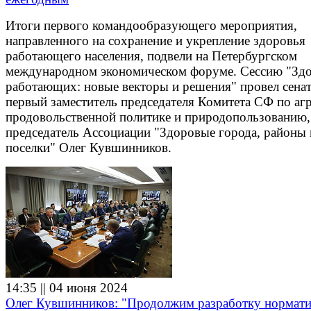
Итоги первого командообразующего мероприятия,
направленного на сохранение и укрепление здоровья
работающего населения, подвели на Петербургском
международном экономическом форуме. Сессию "Зд
работающих: новые векторы и решения" провел сена
первый заместитель председателя Комитета СФ по аг
продовольственной политике и природопользованию,
председатель Ассоциации "Здоровые города, районы 
поселки" Олег Кувшинников.
14:35 || 04 июня 2024
Олег Кувшинников: "Продолжим разработку нормат