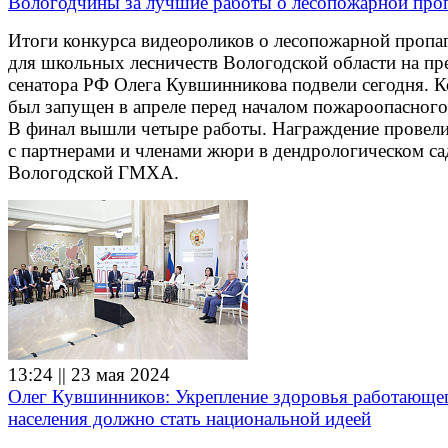
Вологодчины за лучшие работы о лесопожарной про
Итоги конкурса видеороликов о лесопожарной пропа
для школьных лесничеств Вологодской области на п
сенатора РФ Олега Кувшинникова подвели сегодня. 
был запущен в апреле перед началом пожароопасного
В финал вышли четыре работы. Награждение провели
с партнерами и членами жюри в дендрологическом са
Вологодской ГМХА.
13:24 || 23 мая 2024
Олег Кувшинников: Укрепление здоровья работающе
населения должно стать национальной идеей