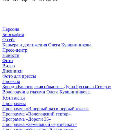
Персона
Биография
О себе
Карьера и достижения Олега Кувшинникова
Пресс-центр
Новости
Фото
Видео
Дневники
Фото для прессы
Проекты
Бренд «Вологодская область – Душа Русского Севера»
Вологодчина глазами Олега Кувшинникова
Контакты
Программы
Программа «В первый раз в первый класс»
Программа «Вологодский гектар»
Программа «Дороги 35»
Программа «Земельный сертификат»
Программа «Культурный экспресс»