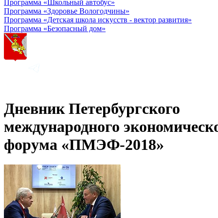
Программа «Школьный автобус»
Программа «Здоровье Вологодчины»
Программа «Детская школа искусств - вектор развития»
Программа «Безопасный дом»
Дневник Петербургского
международного экономическ
форума «ПМЭФ-2018»