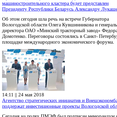
машиностроительного кластера будет представлен
Президенту Республики Беларусь Александру Лукаш
Об этом сегодня шла речь на встрече Губернатора
Вологодской области Олега Кувшинникова и генерал
директора ОАО «Минский тракторный завод» Федор
Домотенко. Переговоры состоялись в Санкт- Петербу
площадке международного экономического форума.
14:11 || 24 мая 2018
Агентство стратегических инициатив и Внешэкономб
поддержат инвестиционные проекты Вологодской обл
Сегодня на полях ПМЭФ был подписан меморандум 