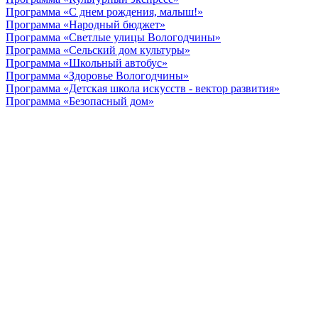
Программа «С днем рождения, малыш!»
Программа «Народный бюджет»
Программа «Светлые улицы Вологодчины»
Программа «Сельский дом культуры»
Программа «Школьный автобус»
Программа «Здоровье Вологодчины»
Программа «Детская школа искусств - вектор развития»
Программа «Безопасный дом»