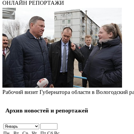
ОНЛАЙН РЕПОРТАЖИ
Рабочий визит Губернатора области в Вологодский р
Архив новостей и репортажей
Пн
Вт
Ср
Чт
Пт
Сб
Вс