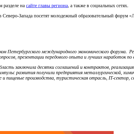
м разделе на
сайте главы региона
, а также в социальных сетях.
 Северо-Запада посетят молодежный образовательный форум «Ла
ком Петербургского международного экономического форума. Р
вопросов, презентации передового опыта и лучших наработок по
бласть заключила десятки соглашений и контрактов, реализация
импульс развития получили предприятия металлургической, хим
 пищевые производства, туристическая отрасль, IT-сектор, сф