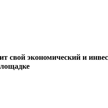
вит свой экономический и инв
площадке