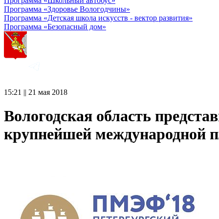
Программа «Школьный автобус»
Программа «Здоровье Вологодчины»
Программа «Детская школа искусств - вектор развития»
Программа «Безопасный дом»
15:21 || 21 мая 2018
Вологодская область предста
крупнейшей международной 