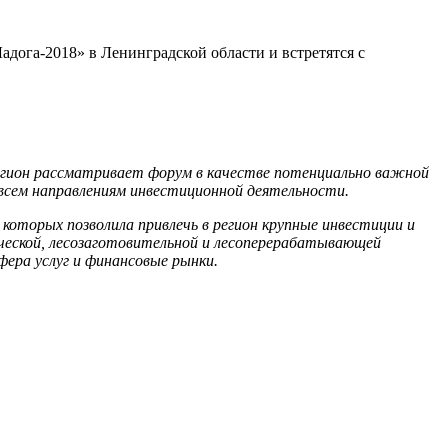
дога-2018» в Ленинградской области и встретятся с
егион рассматривает форум в качестве потенциально важной
 всем направлениям инвестиционной деятельности.
 которых позволила привлечь в регион крупные инвестиции и
ической, лесозаготовительной и лесоперерабатывающей
ера услуг и финансовые рынки.