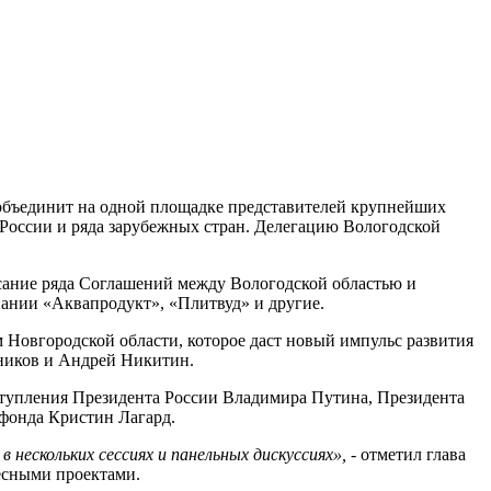
н объединит на одной площадке представителей крупнейших
России и ряда зарубежных стран. Делегацию Вологодской
ание ряда Соглашений между Вологодской областью и
пании «Аквапродукт», «Плитвуд» и другие.
 Новгородской области, которое даст новый импульс развития
нников и Андрей Никитин.
ступления Президента России Владимира Путина, Президента
фонда Кристин Лагард.
нескольких сессиях и панельных дискуссиях»,
- отметил глава
есными проектами.