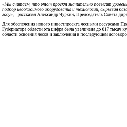
«Мы считаем, что этот проект значительно повысит уровень п
подбор необходимого оборудования и технологий, сырьевая баз
году»,
- рассказал Александр Чуркин, Председатель Совета д
Для обеспечения нового инвестпроекта лесными ресурсами Пр
Губернатора области эта цифра была увеличена до 817 тысяч к
области освоения лесов и заключения в последующем договоро