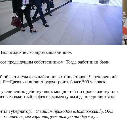
 «Вологодские лесопромышленники».
неса предыдущим собственником. Тогда работники были
й области. Удалось найти новых инвесторов: Череповецкий
есДрев» - и вновь трудоустроить более 500 человек.
 и увеличению действующих мощностей по производству плит
 мест. Бюджетный эффект к моменту выхода предприятия на
етил Губернатор. -
С вашим приходом «Вохтожский ДОК»
е соглашение, мы гарантируем полную поддержку и