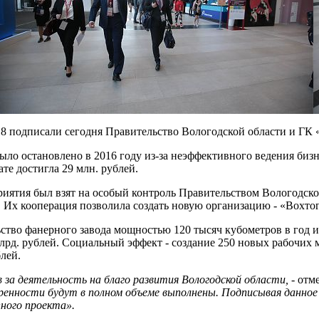
 подписали сегодня Правительство Вологодской области и ГК
ыло остановлено в 2016 году из-за неэффективного ведения биз
те достигла 29 млн. рублей.
иятия был взят на особый контроль Правительством Вологодско
 кооперация позволила создать новую организацию - «ВохтогаЛ
ство фанерного завода мощностью 120 тысяч кубометров в год
млрд. рублей. Социальный эффект - создание 250 новых рабочих
лей.
 за деятельность на благо развития Вологодской области,
- отм
воренности будут в полном объеме выполнены. Подписывая данно
пного проекта».