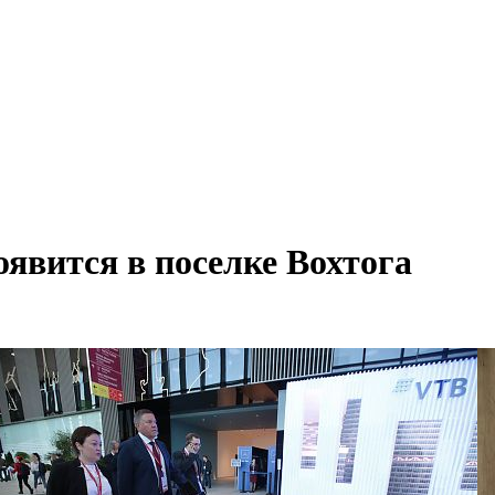
явится в поселке Вохтога