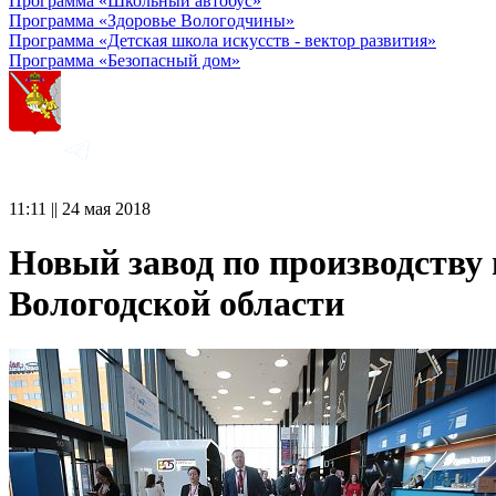
Программа «Школьный автобус»
Программа «Здоровье Вологодчины»
Программа «Детская школа искусств - вектор развития»
Программа «Безопасный дом»
11:11 || 24 мая 2018
Новый завод по производству
Вологодской области