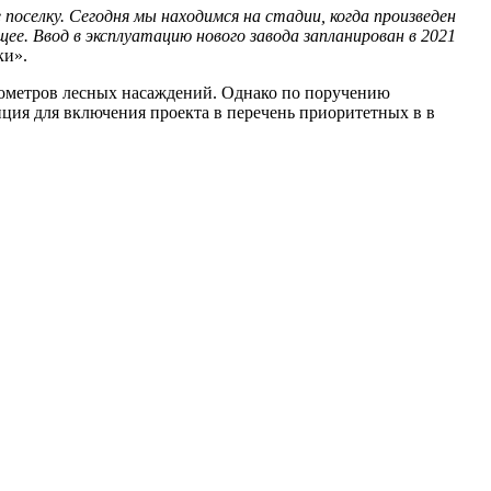
оселку. Сегодня мы находимся на стадии, когда произведен
ее. Ввод в эксплуатацию нового завода запланирован в 2021
ки».
бометров лесных насаждений. Однако по поручению
пция для включения проекта в перечень приоритетных в в