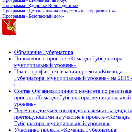
Программа «Школьный автобус»
Программа «Здоровье Вологодчины»
Программа «Детская школа искусств - вектор развития»
Программа «Безопасный дом»
Обращение Губернатора
Положение о проекте «Команда Губернатора:
муниципальный уровень»
План – график реализации проекта «Команда
Губернатора: муниципальный уровень» на 2015 
г.г.
Состав Организационного комитета по реализац
проекта «Команда Губернатора: муниципальный
уровень»
Перечень документов представляемых кандидат
претендующими на участие в проекте «Команда
Губернатора: муниципальный уровень»
Участники проекта «Команда Губернатора: