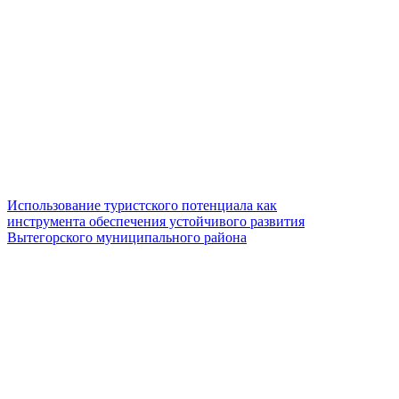
Использование туристского потенциала как
инструмента обеспечения устойчивого развития
Вытегорского муниципального района