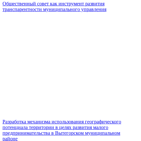
Общественный совет как инструмент развития
транспарентности муниципального управления
Разработка механизма использования географического
потенциала территории в целях развития малого
предпринимательства в Вытегорском муниципальном
районе