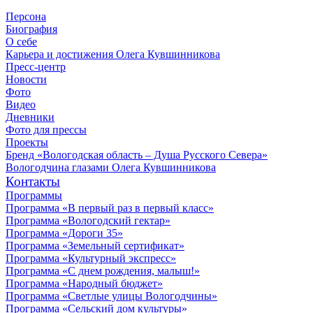
Персона
Биография
О себе
Карьера и достижения Олега Кувшинникова
Пресс-центр
Новости
Фото
Видео
Дневники
Фото для прессы
Проекты
Бренд «Вологодская область – Душа Русского Севера»
Вологодчина глазами Олега Кувшинникова
Контакты
Программы
Программа «В первый раз в первый класс»
Программа «Вологодский гектар»
Программа «Дороги 35»
Программа «Земельный сертификат»
Программа «Культурный экспресс»
Программа «С днем рождения, малыш!»
Программа «Народный бюджет»
Программа «Светлые улицы Вологодчины»
Программа «Сельский дом культуры»