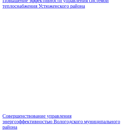
Повышение эффективности управления системой
теплоснабжения Устюженского района
Совершенствование управления
энергоэффективностью Вологодского муниципального
района