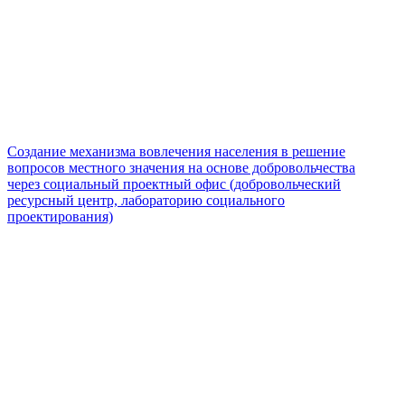
Создание механизма вовлечения населения в решение
вопросов местного значения на основе добровольчества
через социальный проектный офис (добровольческий
ресурсный центр, лабораторию социального
проектирования)