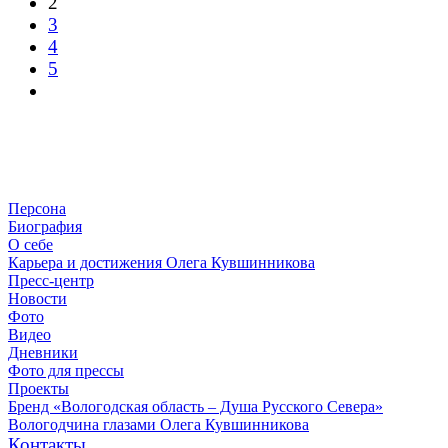
2
3
4
5
Персона
Биография
О себе
Карьера и достижения Олега Кувшинникова
Пресс-центр
Новости
Фото
Видео
Дневники
Фото для прессы
Проекты
Бренд «Вологодская область – Душа Русского Севера»
Вологодчина глазами Олега Кувшинникова
Контакты