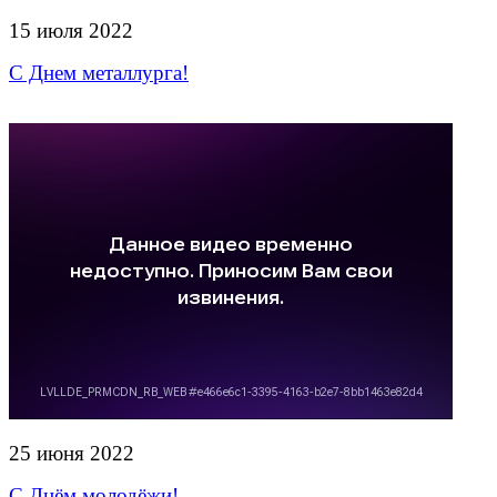
15 июля 2022
С Днем металлурга!
25 июня 2022
С Днём молодёжи!