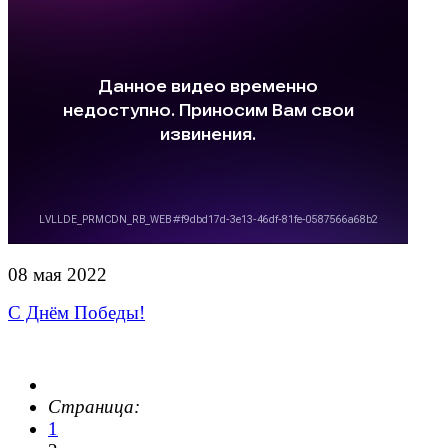
08 мая 2022
С Днём Победы!
Страница:
1