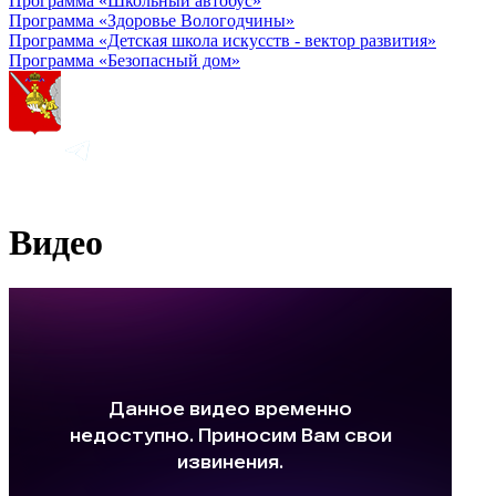
Программа «Школьный автобус»
Программа «Здоровье Вологодчины»
Программа «Детская школа искусств - вектор развития»
Программа «Безопасный дом»
Видео