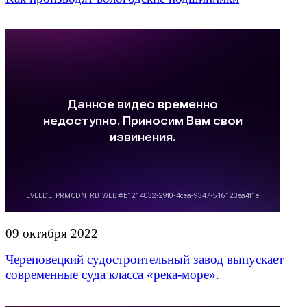
09 октября 2022
Череповецкий судостроительный завод выпускает
современные суда класса «река-море».