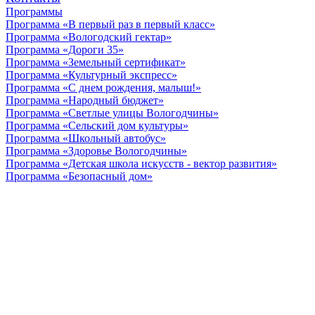
Программы
Программа «В первый раз в первый класс»
Программа «Вологодский гектар»
Программа «Дороги 35»
Программа «Земельный сертификат»
Программа «Культурный экспресс»
Программа «С днем рождения, малыш!»
Программа «Народный бюджет»
Программа «Светлые улицы Вологодчины»
Программа «Сельский дом культуры»
Программа «Школьный автобус»
Программа «Здоровье Вологодчины»
Программа «Детская школа искусств - вектор развития»
Программа «Безопасный дом»