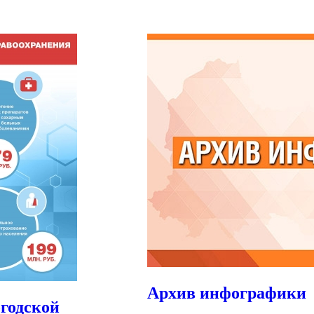
Архив инфографики
огодской