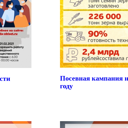
Посевная кампания н
сти
году