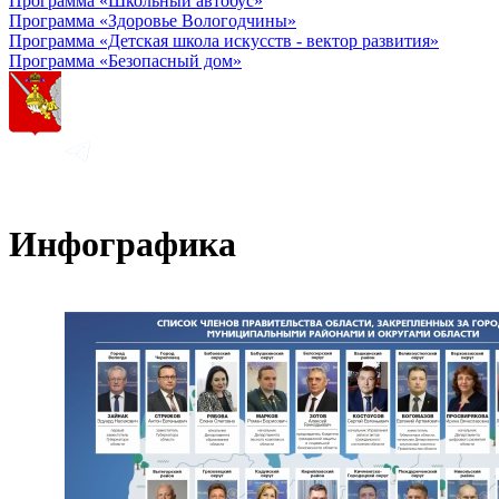
Программа «Школьный автобус»
Программа «Здоровье Вологодчины»
Программа «Детская школа искусств - вектор развития»
Программа «Безопасный дом»
Инфографика