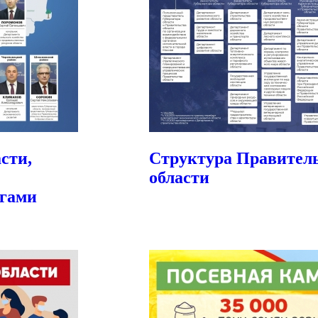
сти,
Структура Правитель
области
гами