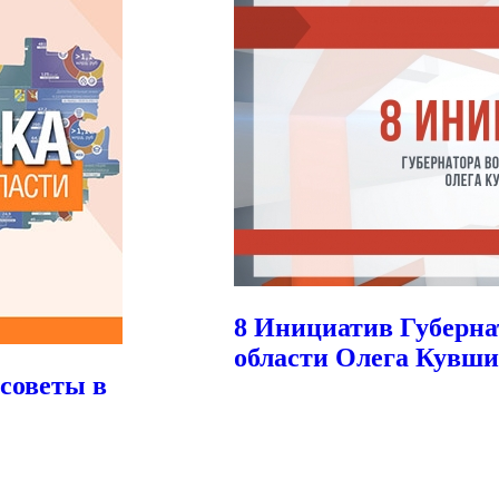
8 Инициатив Губерна
области Олега Кувш
советы в