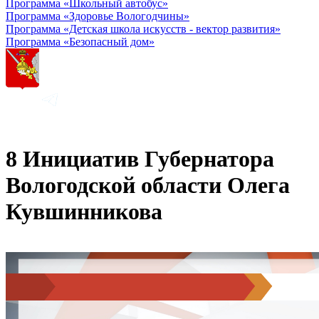
Программа «Школьный автобус»
Программа «Здоровье Вологодчины»
Программа «Детская школа искусств - вектор развития»
Программа «Безопасный дом»
8 Инициатив Губернатора
Вологодской области Олега
Кувшинникова