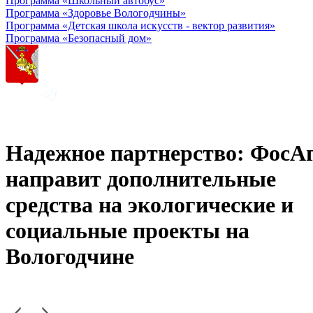
Программа «Школьный автобус»
Программа «Здоровье Вологодчины»
Программа «Детская школа искусств - вектор развития»
Программа «Безопасный дом»
Надежное партнерство: ФосА
направит дополнительные
средства на экологические и
социальные проекты на
Вологодчине