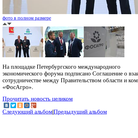
фото в полном размере
На площадке Петербургского международного
экономического форума подписано Соглашение о вз
сотрудничестве между Правительством области и ко
«ФосАгро».
Прочитать новость целиком
Следующий альбом
|
Предыдущий альбом