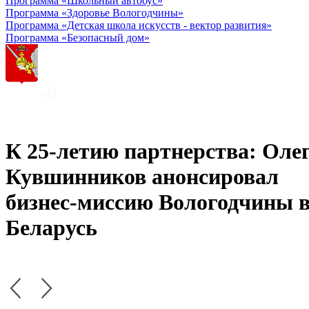
Программа «Школьный автобус»
Программа «Здоровье Вологодчины»
Программа «Детская школа искусств - вектор развития»
Программа «Безопасный дом»
К 25-летию партнерства: Оле
Кувшинников анонсировал
бизнес-миссию Вологодчины 
Беларусь