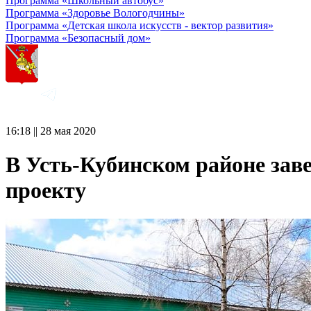
Программа «Школьный автобус»
Программа «Здоровье Вологодчины»
Программа «Детская школа искусств - вектор развития»
Программа «Безопасный дом»
16:18 || 28 мая 2020
В Усть-Кубинском районе зав
проекту