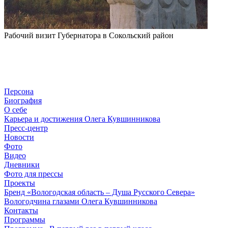
Рабочий визит Губернатора в Сокольский район
Персона
Биография
О себе
Карьера и достижения Олега Кувшинникова
Пресс-центр
Новости
Фото
Видео
Дневники
Фото для прессы
Проекты
Бренд «Вологодская область – Душа Русского Севера»
Вологодчина глазами Олега Кувшинникова
Контакты
Программы