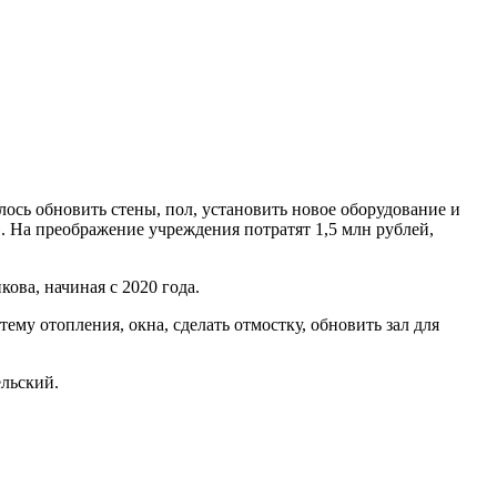
ось обновить стены, пол, установить новое оборудование и
. На преображение учреждения потратят 1,5 млн рублей,
ова, начиная с 2020 года.
му отопления, окна, сделать отмостку, обновить зал для
льский.