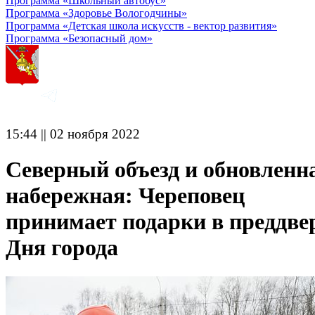
Программа «Школьный автобус»
Программа «Здоровье Вологодчины»
Программа «Детская школа искусств - вектор развития»
Программа «Безопасный дом»
15:44 || 02 ноября 2022
Северный объезд и обновленн
набережная: Череповец
принимает подарки в преддве
Дня города