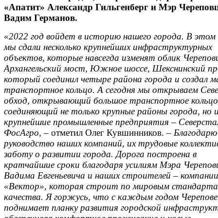
«Апатит» Александр Гильгенберг и Мэр Черепов
Вадим Германов.
«2022 год войдет в историю нашего города. В этом 
мы сдали несколько крупнейших инфраструктурных
объектов, которые навсегда изменят облик Черепов
Архангельский мост, Южное шоссе, Шекснинский пр
который соединил четыре района города и создал м
транспортное кольцо. А сегодня мы открываем Сев
обход, открывающий большое транспортное кольцо
соединяющий не только крупные районы города, но 
крупнейшие промышленные предприятия – Северста
ФосАгро,
– отметил Олег Кувшинников. –
Благодарю
руководство наших компаний, их трудовые коллекти
заботу о развитии города. Дорога построена в
кратчайшие сроки благодаря усилиям Мэра Черепов
Вадима Евгеньевича и наших строителей – компани
«Вектор», которая строит по мировым стандарт
качества. Я горжусь, что с каждым годом Черепове
поднимает планку развития городской инфраструк