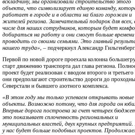
вскладчину, мы организовали строительство этого
объекта, что символизирует единую команду, котор
работает в городе и в области на благо горожан и
жителей региона. Замечательный подарок для всех,
числе для наших сотрудников, которым будет комф
добираться на работу и они смогут больше времени
проводить со своими семьями. Это главный резуль
нашего труда»,
– подчеркнул Александр Гильгенберг
Первой по новой дороге проехала колонна большегру
старт движению транспорта дал глава региона. Полно
проект будет реализован с вводом второго и третьего 
они предполагают строительство дороги до проходн
Северстали и бывшего азотного комплекса.
«В этом году мы только успеваем открывать новые
объекты. Возможно потому, что для города он юби
Впервые дорога построена за счет четырех бюджет
это показывает сплоченность региональных и
муниципальных властей, двух крупных предприятий.
у нас будет больше подобных проектов. Продолжае