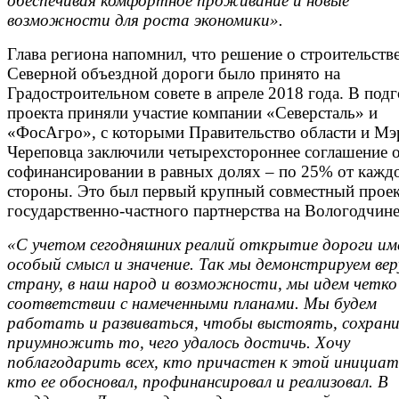
обеспечивая комфортное проживание и новые
возможности для роста экономики».
Глава региона напомнил, что решение о строительств
Северной объездной дороги было принято на
Градостроительном совете в апреле 2018 года. В под
проекта приняли участие компании «Северсталь» и
«ФосАгро», с которыми Правительство области и Мэ
Череповца заключили четырехстороннее соглашение 
софинансировании в равных долях – по 25% от кажд
стороны. Это был первый крупный совместный прое
государственно-частного партнерства на Вологодчине
«С учетом сегодняшних реалий открытие дороги им
особый смысл и значение. Так мы демонстрируем вер
страну, в наш народ и возможности, мы идем четко
соответствии с намеченными планами. Мы будем
работать и развиваться, чтобы выстоять, сохран
приумножить то, чего удалось достичь. Хочу
поблагодарить всех, кто причастен к этой инициат
кто ее обосновал, профинансировал и реализовал. В