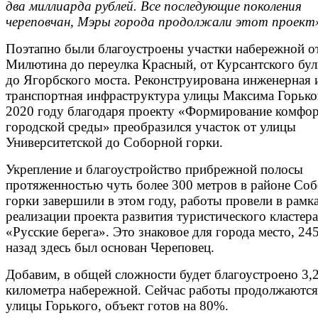
два миллиарда рублей. Все последующие поколения
череповчан, Мэры города продолжали этот проект
Поэтапно были благоустроены участки набережной о
Милютина до переулка Красный, от Курсантского бул
до Ягорбского моста. Реконструирована инженерная 
транспортная инфраструктура улицы Максима Горько
2020 году благодаря проекту «Формирование комфо
городской среды» преобразился участок от улицы
Университетской до Соборной горки.
Укрепление и благоустройство прибрежной полосы
протяженностью чуть более 300 метров в районе Со
горки завершили в этом году, работы провели в рамк
реализации проекта развития туристического кластера
«Русские берега». Это знаковое для города место, 245
назад здесь был основан Череповец.
Добавим, в общей сложности будет благоустроено 3,
километра набережной. Сейчас работы продолжаются
улицы Горького, объект готов на 80%.