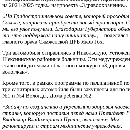
на 2021-2025 годы» нацпроекта «Здравоохранение».
«На Градостроительном совете, который проходил у
Сямже, попросили приобрести новый транспорт. С
мы его уже получили. Благодарим Губернатора обла
то, что поддержал нашу инициативу»,
– поделился 
главного врача Сямженской ЦРБ Яков Гох.
Три автомобиля отправились в Никольскую, Устюжен
Шекснинскую районные больницы. Эти медучрежден
стали победителями областного конкурса «Здоровье
вологжан».
Кроме того, в рамках программы по паллиативной 
три санитарных автомобиля были закуплены для пол
№1 и №4 Вологды, Дома ребенка №2.
«Задачу по сохранению и укреплению здоровья населе
страны, которую поставил перед нами Президент 
Владимир Владимирович Путин, выполняем. Мы
ремонтируем и строим медицинские учреждения,