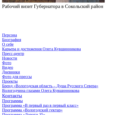
Рабочий визит Губернатора в Сокольский район
Персона
Биография
О себе
Карьера и достижения Олега Кувшинникова
Пресс-центр
Новости
Фото
Видео
Дневники
Фото для прессы
Проекты
Бренд «Вологодская область – Душа Русского Севера»
Вологодчина глазами Олега Кувшинникова
Контакты
Программы
Программа «В первый раз в первый класс»
Программа «Вологодский гектар»
Программа «Дороги 35»