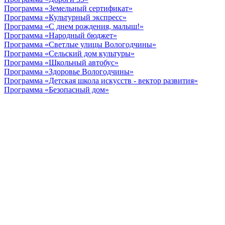
Программа «Земельный сертификат»
Программа «Культурный экспресс»
Программа «С днем рождения, малыш!»
Программа «Народный бюджет»
Программа «Светлые улицы Вологодчины»
Программа «Сельский дом культуры»
Программа «Школьный автобус»
Программа «Здоровье Вологодчины»
Программа «Детская школа искусств - вектор развития»
Программа «Безопасный дом»