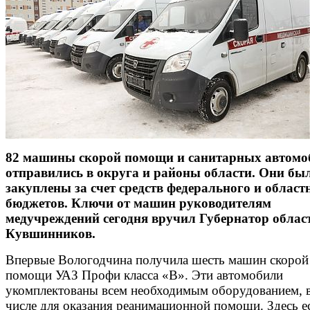
82 машины скорой помощи и санитарных автомо
отправились в округа и районы области. Они бы
закуплены за счет средств федерального и област
бюджетов. Ключи от машин руководителям
медучреждений сегодня вручил Губернатор облас
Кувшинников.
Впервые Вологодчина получила шесть машин скорой
помощи УАЗ Профи класса «В». Эти автомобили
укомплектованы всем необходимым оборудованием, 
числе для оказания реанимационной помощи. Здесь е