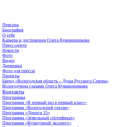
Персона
Биография
О себе
Карьера и достижения Олега Кувшинникова
Пресс-центр
Новости
Фото
Видео
Дневники
Фото для прессы
Проекты
Бренд «Вологодская область – Душа Русского Севера»
Вологодчина глазами Олега Кувшинникова
Контакты
Программы
Программа «В первый раз в первый класс»
Программа «Вологодский гектар»
Программа «Дороги 35»
Программа «Земельный сертификат»
Программа «Культурный экспресс»