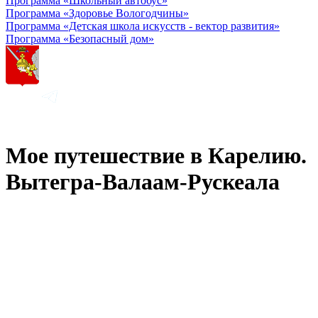
Программа «Школьный автобус»
Программа «Здоровье Вологодчины»
Программа «Детская школа искусств - вектор развития»
Программа «Безопасный дом»
Мое путешествие в Карелию.
Вытегра-Валаам-Рускеала