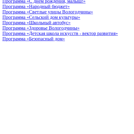
Программа «С днем рождения, малыш!»
Программа «Народный бюджет»
Программа «Светлые улицы Вологодчины»
Программа «Сельский дом культуры»
Программа «Школьный автобус»
Программа «Здоровье Вологодчины»
Программа «Детская школа искусств - вектор развития»
Программа «Безопасный дом»