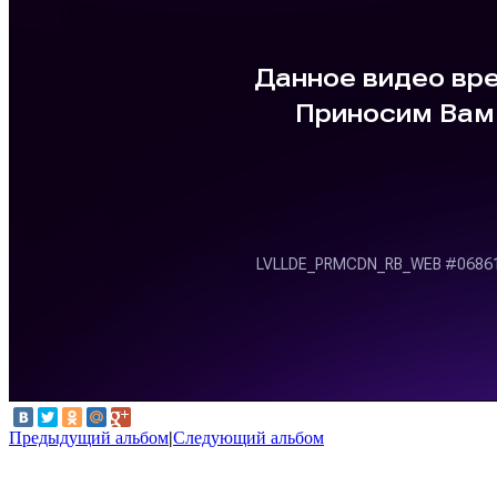
Предыдущий альбом
|
Следующий альбом