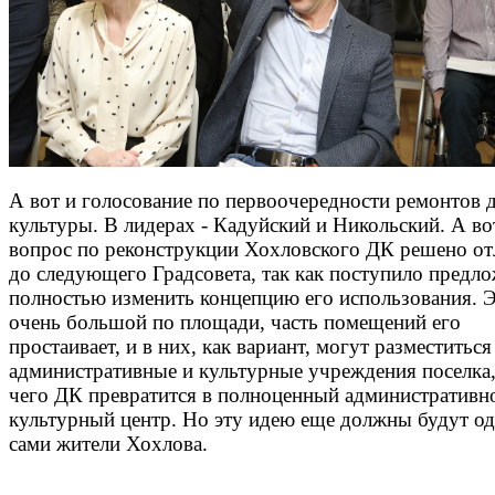
А вот и голосование по первоочередности ремонтов 
культуры. В лидерах - Кадуйский и Никольский. А во
вопрос по реконструкции Хохловского ДК решено о
до следующего Градсовета, так как поступило предл
полностью изменить концепцию его использования. 
очень большой по площади, часть помещений его
простаивает, и в них, как вариант, могут разместиться
административные и культурные учреждения поселка,
чего ДК превратится в полноценный административн
культурный центр. Но эту идею еще должны будут о
сами жители Хохлова.