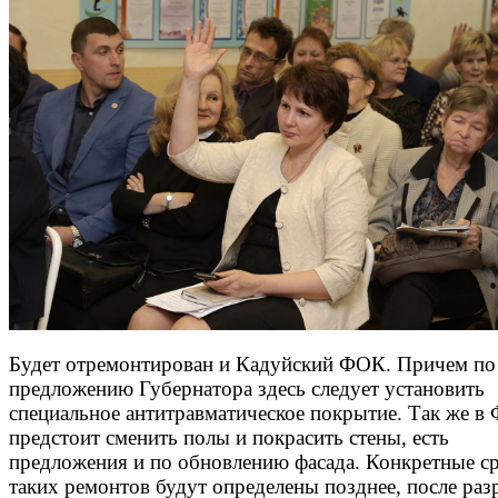
Будет отремонтирован и Кадуйский ФОК. Причем по
предложению Губернатора здесь следует установить
специальное антитравматическое покрытие. Так же в
предстоит сменить полы и покрасить стены, есть
предложения и по обновлению фасада. Конкретные с
таких ремонтов будут определены позднее, после раз