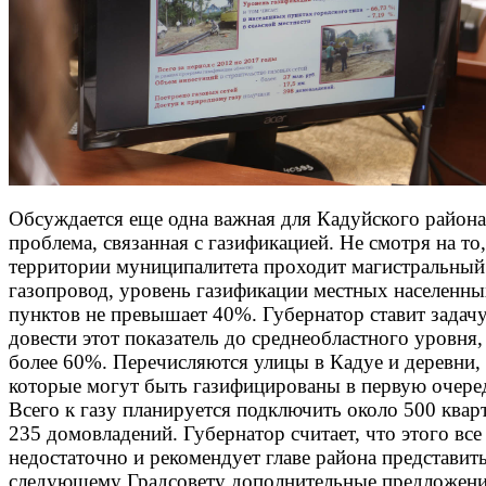
Обсуждается еще одна важная для Кадуйского района
проблема, связанная с газификацией. Не смотря на то,
территории муниципалитета проходит магистральный
газопровод, уровень газификации местных населенн
пунктов не превышает 40%. Губернатор ставит задач
довести этот показатель до среднеобластного уровня, 
более 60%. Перечисляются улицы в Кадуе и деревни,
которые могут быть газифицированы в первую очере
Всего к газу планируется подключить около 500 квар
235 домовладений. Губернатор считает, что этого все
недостаточно и рекомендует главе района представить
следующему Градсовету дополнительные предложени