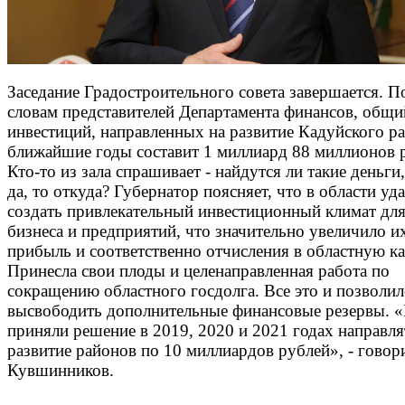
Заседание Градостроительного совета завершается. П
словам представителей Департамента финансов, общ
инвестиций, направленных на развитие Кадуйского ра
ближайшие годы составит 1 миллиард 88 миллионов 
Кто-то из зала спрашивает - найдутся ли такие деньги,
да, то откуда? Губернатор поясняет, что в области уд
создать привлекательный инвестиционный климат дл
бизнеса и предприятий, что значительно увеличило и
прибыль и соответственно отчисления в областную ка
Принесла свои плоды и целенаправленная работа по
сокращению областного госдолга. Все это и позволи
высвободить дополнительные финансовые резервы. 
приняли решение в 2019, 2020 и 2021 годах направля
развитие районов по 10 миллиардов рублей», - говор
Кувшинников.