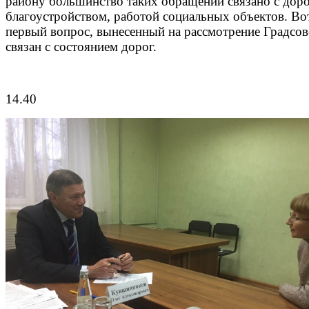
району большинство таких обращений связано с дор
благоустройством, работой социальных объектов. Во
первый вопрос, вынесенный на рассмотрение Градсов
связан с состоянием дорог.
14.40