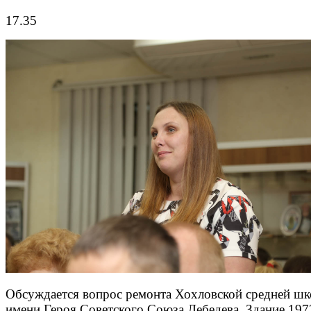
17.35
Обсуждается вопрос ремонта Хохловской средней ш
имени Героя Советского Союза Лебедева. Здание 197