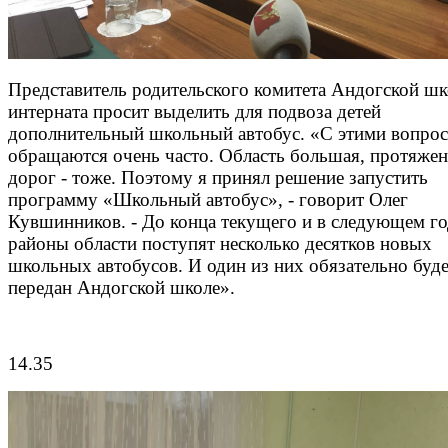
Представитель родительского комитета Андогской ш
интерната просит выделить для подвоза детей
дополнительный школьный автобус. «С этими вопро
обращаются очень часто. Область большая, протяже
дорог - тоже. Поэтому я принял решение запустить
программу «Школьный автобус», - говорит Олег
Кувшинников. - До конца текущего и в следующем го
районы области поступят несколько десятков новых
школьных автобусов. И один из них обязательно буд
передан Андогской школе».
14.35