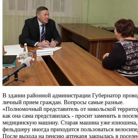
В здании районной администрации Губернатор прово
личный прием граждан. Вопросы самые разные.
«Полномочный представитель от никольской террито
как она сама представилась - просит заменить в посел
медицинскую машину. Старая машина уже изношена,
фельдшеру иногда приходится пользоваться велосипе
После выхода на пенсию аптекаря закрылась в поселе