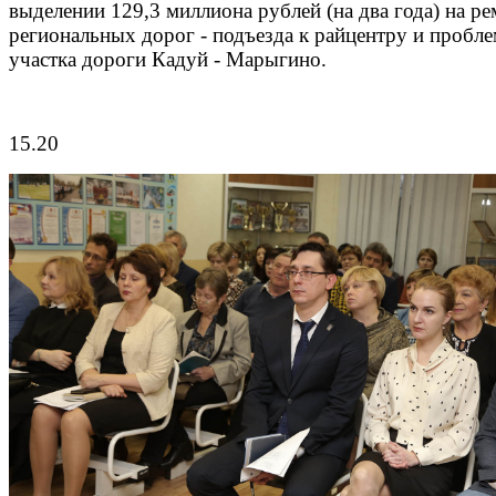
выделении 129,3 миллиона рублей (на два года) на р
региональных дорог - подъезда к райцентру и пробл
участка дороги Кадуй - Марыгино.
15.20