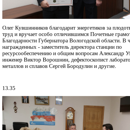
Олег Кувшинников благодарит энергетиков за плодо
труд и вручает особо отличившимся Почетные грамо
Благодарности Губернатора Вологодской области. В 
награжденных - заместитель директора станции по
ресурсообеспечению и общим вопросам Александр У
инженер Виктор Ворошнин, дефектоскопист лаборат
металлов и сплавов Сергей Бородулин и другие.
13.35