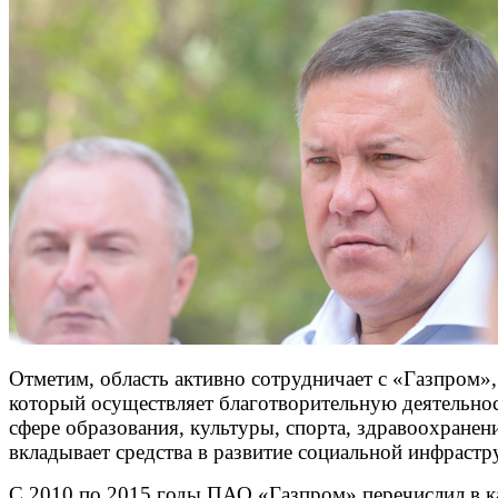
Отметим, область активно сотрудничает с «Газпром»,
который осуществляет благотворительную деятельнос
сфере образования, культуры, спорта, здравоохранен
вкладывает средства в развитие социальной инфрастр
С 2010 по 2015 годы ПАО «Газпром» перечислил в к