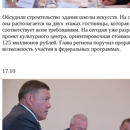
Обсудили строительство здания школы искусств. На 
она располагается на двух этажах гостиницы, которая
соответствует всем требованиям. На сегодня уже раз
проект культурного центра, ориентировочная стоимос
125 миллионов рублей. Глава региона поручил прора
возможность участия в федеральных программах.
17.10