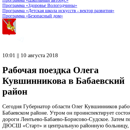
Программа «Школьный автобус»
Программа «Здоровье Вологодчины»
Программа «Детская школа искусств - вектор развития»
Программа «Безопасный дом»
10:01 || 10 августа 2018
Рабочая поездка Олега
Кувшинникова в Бабаевский
район
Сегодня Губернатор области Олег Кувшинников рабо
Бабаевском районе. Утром он проинспектирует состо
дороги Лентьево-Бабаево-Борисово-Судское. Затем п
ДЮСШ «Старт» и центральную районную больницу, 