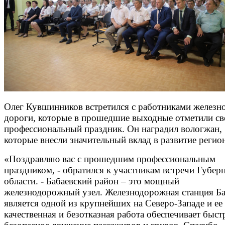
Олег Кувшинников встретился с работниками железн
дороги, которые в прошедшие выходные отметили св
профессиональный праздник. Он наградил вологжан,
которые внесли значительный вклад в развитие регион
«Поздравляю вас с прошедшим профессиональным
праздником, - обратился к участникам встречи Губер
области. - Бабаевский район – это мощный
железнодорожный узел. Железнодорожная станция Б
является одной из крупнейших на Северо-Западе и ее
качественная и безотказная работа обеспечивает быст