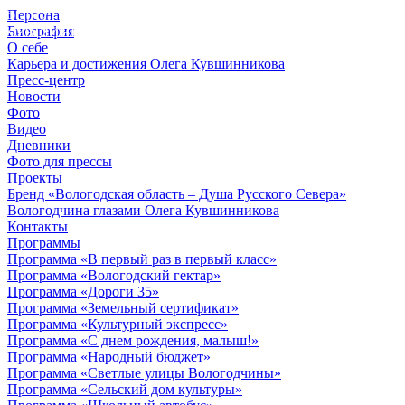
Персона
© 2012 - 2023,
Биография
КУВШИННИКОВ О.А.
О себе
Карьера и достижения Олега Кувшинникова
Пресс-центр
Новости
Фото
Видео
Дневники
Фото для прессы
Проекты
Бренд «Вологодская область – Душа Русского Севера»
Вологодчина глазами Олега Кувшинникова
Контакты
Программы
Программа «В первый раз в первый класс»
Программа «Вологодский гектар»
Программа «Дороги 35»
Программа «Земельный сертификат»
Программа «Культурный экспресс»
Программа «С днем рождения, малыш!»
Программа «Народный бюджет»
Программа «Светлые улицы Вологодчины»
Программа «Сельский дом культуры»