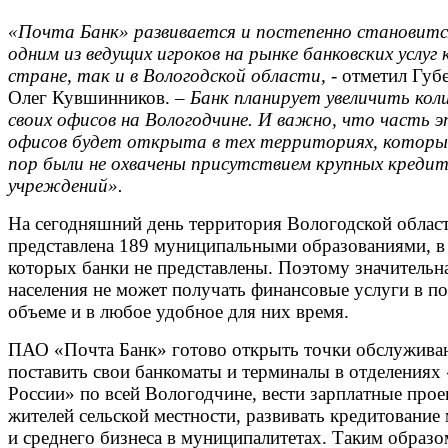
«Почта Банк» развивается и постепенно становитс
одним из ведущих игроков на рынке банковских услуг 
стране, так и в Вологодской области,
- отметил Губ
Олег Кувшинников.
– Банк планирует увеличить кол
своих офисов на Вологодчине. И важно, что часть 
офисов будет открыта в тех территориях, которые
пор были не охвачены присутствием крупных креди
учреждений».
На сегодняшний день территория Вологодской облас
представлена 189 муниципальными образованиями, в
которых банки не представлены. Поэтому значительна
населения не может получать финансовые услуги в п
объеме и в любое удобное для них время.
ПАО «Почта Банк» готово открыть точки обслужива
поставить свои банкоматы и терминалы в отделения
России» по всей Вологодчине, вести зарплатные про
жителей сельской местности, развивать кредитование
и среднего бизнеса в муниципалитетах. Таким образо