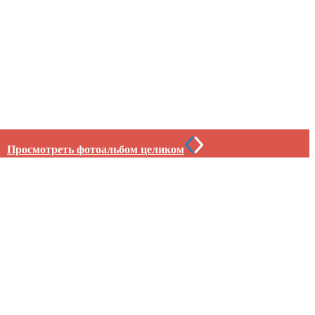
Просмотреть фотоальбом целиком