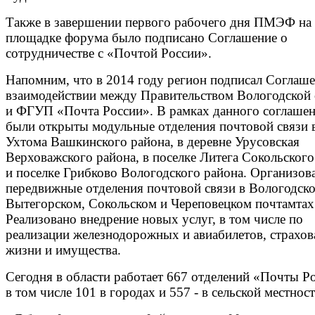
Также в завершении первого рабочего дня ПМЭФ на
площадке форума было подписано Соглашение о
сотрудничестве с «Почтой России».
Напомним, что в 2014 году регион подписал Соглаше
взаимодействии между Правительством Вологодской 
и ФГУП «Почта России». В рамках данного соглаше
были открыты модульные отделения почтовой связи в
Ухтома Вашкинского района, в деревне Урусовская
Верховажского района, в поселке Литега Сокольского
и поселке Грибково Вологодского района. Организов
передвижные отделения почтовой связи в Вологодск
Вытегорском, Сокольском и Череповецком почтамтах
Реализовано внедрение новых услуг, в том числе по
реализации железнодорожных и авиабилетов, страхов
жизни и имущества.
Сегодня в области работает 667 отделений «Почты Р
в том числе 101 в городах и 557 - в сельской местност