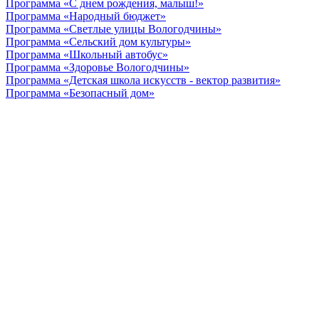
Программа «С днем рождения, малыш!»
Программа «Народный бюджет»
Программа «Светлые улицы Вологодчины»
Программа «Сельский дом культуры»
Программа «Школьный автобус»
Программа «Здоровье Вологодчины»
Программа «Детская школа искусств - вектор развития»
Программа «Безопасный дом»