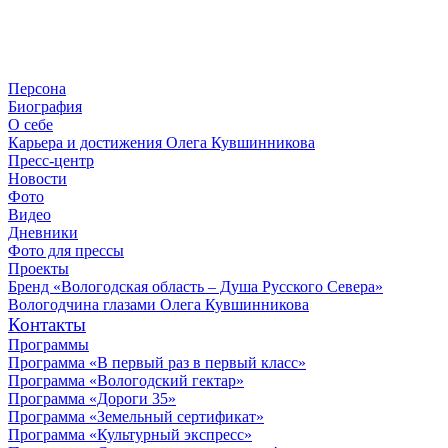
Персона
Биография
О себе
Карьера и достижения Олега Кувшинникова
Пресс-центр
Новости
Фото
Видео
Дневники
Фото для прессы
Проекты
Бренд «Вологодская область – Душа Русского Севера»
Вологодчина глазами Олега Кувшинникова
Контакты
Программы
Программа «В первый раз в первый класс»
Программа «Вологодский гектар»
Программа «Дороги 35»
Программа «Земельный сертификат»
Программа «Культурный экспресс»