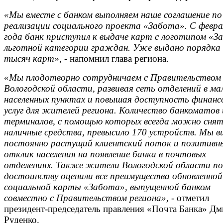
«Мы вместе с банком выполняем наше соглашение по
реализации социального проекта «Забота». С февра
года банк приступил к выдаче карт с логотипом «З
льготной категории граждан. Уже выдано порядка 
тысяч карт»,
- напомнил глава региона.
«
Мы плодотворно сотрудничаем с Правительством
Вологодской области, развивая сеть отделений в ма
населенных пунктах и повышая доступность финанс
услуг для жителей региона. Количество банкоматов 
терминалов, с помощью которых всегда можно сня
наличные средства, превысило 170 устройств. Мы в
постоянно растущий клиентский поток и позитивн
отклик населения на появление банка в почтовых
отделениях. Также жители Вологодской области по
достоинству оценили все преимущества обновленной
социальной карты «Забота», выпущенной банком
совместно с Правительством региона»,
- отметил
президент-председатель правления «Почта Банка» Д
Руденко.