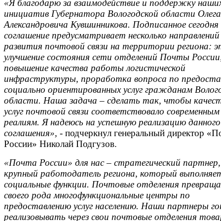
«Я благодарю за взаимодействие и поддержку наши
инициатив Губернатора Вологодской области Олега
Александровича Кувшинникова. Подписанное сегодня
соглашение предусматривает несколько направлений
развития почтовой связи на территории региона: э
улучшение состояния сети отделений Почты России
повышение качества работы логистической
инфраструктуры, проработка вопроса по предоста
социально ориентированных услуг гражданам Волог
области. Наша задача – сделать так, чтобы качес
услуг почтовой связи соответствовало современным
реалиям. Я надеюсь на успешную реализацию данного
соглашения»,
- подчеркнул генеральный директор «П
России» Николай Подгузов.
«Почта России» для нас – стратегический партнер,
крупный работодатель региона, который выполняе
социальные функции. Почтовые отделения превращ
своего рода многофункциональные центры по
предоставлению услуг населению. Наши партнеры г
реализовывать через свои почтовые отделения тов