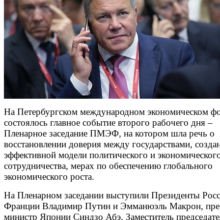
На Петербургском международном экономическом ф
состоялось главное событие второго рабочего дня –
Пленарное заседание ПМЭФ, на котором шла речь о
восстановлении доверия между государствами, созда
эффективной модели политического и экономическог
сотрудничества, мерах по обеспечению глобального
экономического роста.
На Пленарном заседании выступили Президенты Росс
Франции Владимир Путин и Эмманюэль Макрон, пре
министр Японии Синдзо Абэ, Заместитель председат