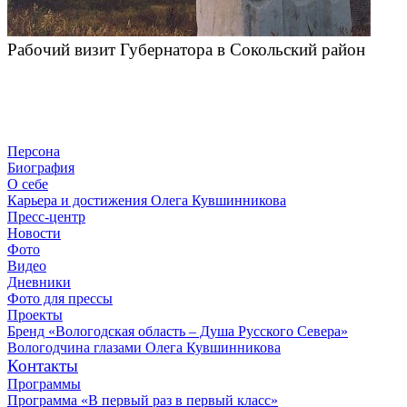
Рабочий визит Губернатора в Сокольский район
Персона
Биография
О себе
Карьера и достижения Олега Кувшинникова
Пресс-центр
Новости
Фото
Видео
Дневники
Фото для прессы
Проекты
Бренд «Вологодская область – Душа Русского Севера»
Вологодчина глазами Олега Кувшинникова
Контакты
Программы
Программа «В первый раз в первый класс»