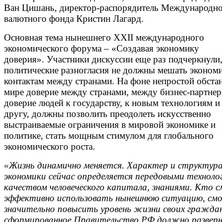
Ван Цишань, директор-распорядитель Международн
валютного фонда Кристин Лагард.
Основная тема нынешнего XXII международного
экономического форума – «Создавая экономику
доверия». Участники дискуссии еще раз подчеркнули,
политические разногласия не должны мешать эконом
контактам между странами. На фоне непростой обста
мире доверие между странами, между бизнес-партнер
доверие людей к государству, к новым технологиям и
другу, должны позволить преодолеть искусственно
выстраиваемые ограничения в мировой экономике и
политике, стать мощным стимулом для глобального
экономического роста.
«Жизнь динамично меняется. Характер и структур
экономики сейчас определяется передовыми техноло
качеством человеческого капитала, знаниями. Кто
эффективно использовать нынешнюю ситуацию, с
значительно повысить уровень жизни своих граждан
сформированное Правительство РФ должно развер