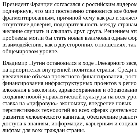
Президент Франции согласился с российским лидером
подчеркнув, что мир постепенно становится все более
фрагментированным, причиной чему как раз и являет
отсутствие доверия, подозрительность между странам
желание слушать и слышать друг друга. Решением эт
проблемы могли бы стать новые взаимовыгодные фо
взаимодействия, как в двусторонних отношениях, так
общемировом уровне.
Владимир Путин остановился в ходе Пленарного засе
на приоритетах внутренней политики страны. Среди 
увеличение объема проектного финансирования, рост
финансирования инфраструктурных проектов в регио
вложения в экологию, здравоохранение и образовани
создание новой управленческой культуры на всех уро
ставка на «цифровую» экономику, внедрение новых
перспективных технологий во всех сферах деятельнос
развитие человеческого капитала, обеспечение равног
доступа к знаниям, информации, карьерным и социа
лифтам для всех граждан страны.