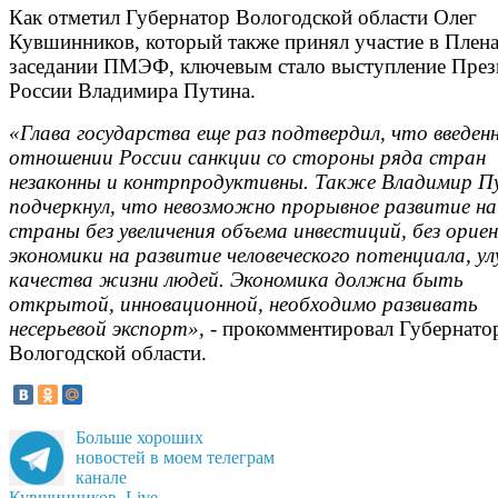
Как отметил Губернатор Вологодской области Олег
Кувшинников, который также принял участие в Плен
заседании ПМЭФ, ключевым стало выступление През
России Владимира Путина.
«Глава государства еще раз подтвердил, что введен
отношении России санкции со стороны ряда стран
незаконны и контрпродуктивны. Также Владимир П
подчеркнул, что невозможно прорывное развитие н
страны без увеличения объема инвестиций, без ори
экономики на развитие человеческого потенциала, у
качества жизни людей. Экономика должна быть
открытой, инновационной, необходимо развивать
несерьевой экспорт»,
- прокомментировал Губернато
Вологодской области.
Больше хороших
новостей в моем телеграм
канале
Кувшинников. Live