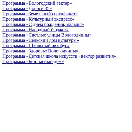
Программа «Вологодский гектар»
Программа «Дороги 35»
Программа «Земельный сертификат»
Программа «Культурный экспресс»
Программа «С днем рождения, малыш!»
Программа «Народный бюджет»
Программа «Светлые улицы Вологодчины»
Программа «Сельский дом культуры»
Программа «Школьный автобус»
Программа «Здоровье Вологодчины»
Программа «Детская школа искусств - вектор развития»
Программа «Безопасный дом»