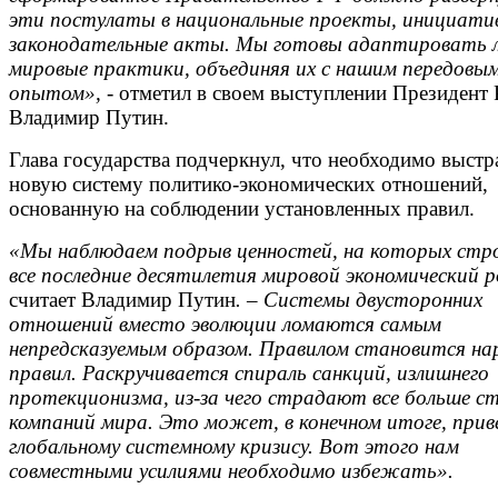
эти постулаты в национальные проекты, инициати
законодательные акты. Мы готовы адаптировать 
мировые практики, объединяя их с нашим передовы
опытом»,
- отметил в своем выступлении Президент 
Владимир Путин.
Глава государства подчеркнул, что необходимо выстр
новую систему политико-экономических отношений,
основанную на соблюдении установленных правил.
«Мы наблюдаем подрыв ценностей, на которых стр
все последние десятилетия мировой экономический 
считает Владимир Путин
. – Системы двусторонних
отношений вместо эволюции ломаются самым
непредсказуемым образом. Правилом становится на
правил. Раскручивается спираль санкций, излишнего
протекционизма, из-за чего страдают все больше с
компаний мира. Это может, в конечном итоге, прив
глобальному системному кризису. Вот этого нам
совместными усилиями необходимо избежать».