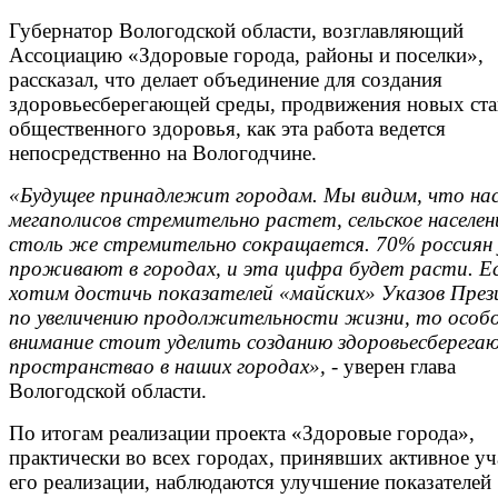
Губернатор Вологодской области, возглавляющий
Ассоциацию «Здоровые города, районы и поселки»,
рассказал, что делает объединение для создания
здоровьесберегающей среды, продвижения новых ста
общественного здоровья, как эта работа ведется
непосредственно на Вологодчине.
«Будущее принадлежит городам. Мы видим, что нас
мегаполисов стремительно растет, сельское населен
столь же стремительно сокращается. 70% россиян
проживают в городах, и эта цифра будет расти. Е
хотим достичь показателей «майских» Указов Пре
по увеличению продолжительности жизни, то особ
внимание стоит уделить созданию здоровьесберега
пространствао в наших городах»,
- уверен глава
Вологодской области.
По итогам реализации проекта «Здоровые города»,
практически во всех городах, принявших активное уч
его реализации, наблюдаются улучшение показателей