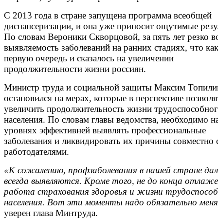
С 2013 года в стране запущена программа всеобщей
диспансеризации, и она уже приносит ощутимые резу
По словам Вероники Скворцовой, за пять лет резко в
выявляемость заболеваний на ранних стадиях, что как
первую очередь и сказалось на увеличении
продолжительности жизни россиян.
Министр труда и социальной защиты Максим Топили
остановился на мерах, которые в перспективе позволя
увеличить продолжительность жизни трудоспособно
населения. По словам главы ведомства, необходимо на
уровнях эффективней выявлять профессиональные
заболевания и ликвидировать их причины совместно 
работодателями.
«К сожалению, профзаболевания в нашей стране дал
всегда выявляются. Кроме того, не до конца отлаж
работа страхования здоровья и жизни трудоспособ
населения. Вот эти моменты надо обязательно мен
уверен глава Минтруда.