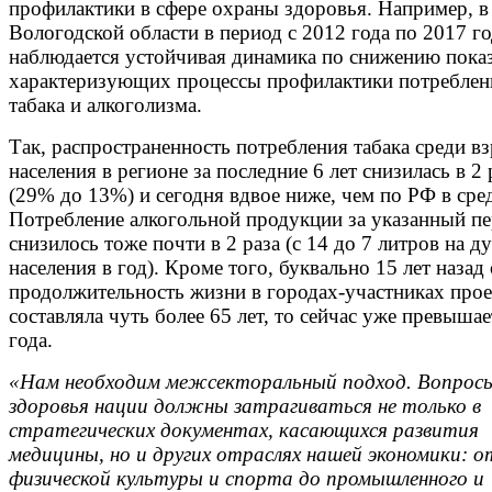
профилактики в сфере охраны здоровья. Например, в
Вологодской области в период с 2012 года по 2017 г
наблюдается устойчивая динамика по снижению показ
характеризующих процессы профилактики потреблен
табака и алкоголизма.
Так, распространенность потребления табака среди в
населения в регионе за последние 6 лет снизилась в 2 
(29% до 13%) и сегодня вдвое ниже, чем по РФ в сре
Потребление алкогольной продукции за указанный п
снизилось тоже почти в 2 раза (с 14 до 7 литров на д
населения в год). Кроме того, буквально 15 лет назад
продолжительность жизни в городах-участниках прое
составляла чуть более 65 лет, то сейчас уже превышае
года.
«Нам необходим межсекторальный подход. Вопрос
здоровья нации должны затрагиваться не только в
стратегических документах, касающихся развития
медицины, но и других отраслях нашей экономики: о
физической культуры и спорта до промышленного и