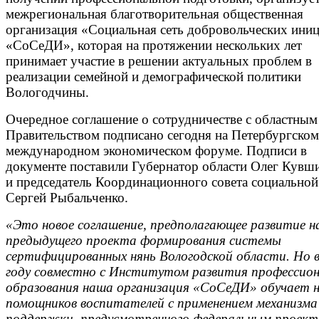
межрегиональная благотворительная общественная
организация «Социальная сеть добровольческих ини
«СоСеДИ», которая на протяжении нескольких лет
принимает участие в решении актуальных проблем в
реализации семейной и демографической политики
Вологодчины.
Очередное соглашение о сотрудничестве с областным
Правительством подписано сегодня на Петербургском
международном экономическом форуме. Подписи в
документе поставили Губернатор области Олег Кувш
и председатель Координационного совета социальной
Сергей Рыбальченко.
«Это новое соглашение, предполагающее развитие н
предыдущего проекта формирования системы
сертифицированных нянь Вологодской области. Но 
году совместно с Институтом развития профессион
образования наша организация «СоСеДИ» обучает н
помощников воспитателей с применением механизма
поддержки, предусмотренного федеральным проект