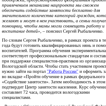
привлечением механизма нацпроекта мы сможем
обеспечить содействие занятости бесплатно для
значительного количества категорий граждан, кот
желают и могут в нем участвовать, а семьи получа
помощниц, чтобы мамы могли совмещать работу и
воспитание детей»,
– пояснил Сергей Рыбальченко.
По словам Сергея Рыбальченко, в рамках проекта в т
года будут готовить квалифицированных нянь и пом
воспитателей. Программа обучения экспериментальна
соответствует профессиональным стандартам и состав
при поддержке специалистов-практиков из организац
Вологодской области. Чтобы стать участником проект
нужно зайти на портал
"Работа России"
и оформить з
во вкладке «Пройти обучение в рамках федерального
«Содействие занятости». Затем необходимость в этом
подтвердит Центр занятости населения. Курс обучени
составляет 72 часа, проводится вологодскими
специалистами.