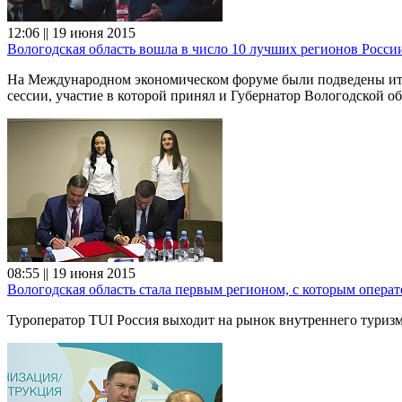
12:06 || 19 июня 2015
Вологодская область вошла в число 10 лучших регионов Росс
На Международном экономическом форуме были подведены ито
сессии, участие в которой принял и Губернатор Вологодской 
08:55 || 19 июня 2015
Вологодская область стала первым регионом, с которым операт
Туроператор TUI Россия выходит на рынок внутреннего туриз