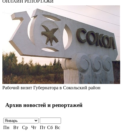
ОНЛАЙН РЕПОРТАЖИ
Рабочий визит Губернатора в Сокольский район
Архив новостей и репортажей
Пн
Вт
Ср
Чт
Пт
Сб
Вс