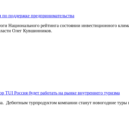
ии по поддержке предпринимательства
ги Национального рейтинга состоянии инвестиционного климат
области Олег Кувшинников.
ор TUI Россия будет работать на рынке внутреннего туризма
ма. Дебютным турпродуктом компании станут новогодние туры н