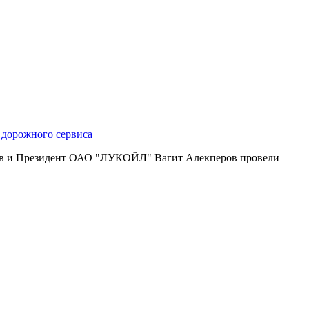
 дорожного сервиса
ков и Президент ОАО "ЛУКОЙЛ" Вагит Алекперов провели