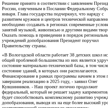
Решение принято в соответствии с заявлением Презид
России, озвученным в Послании Федеральному Собр
января. Глава государства подчеркнул, что наряду с
развитием кружков и центров технической направлен
необходимо создавать в регионах современные услов
занятий музыкой, живописью и другими видами твор
Оказать помощь в приведении в порядок региональн
учреждений допобразования Президент поручил
Правительству страны.
«В Вологодской области работает 38 детских школ ис
общей проблемой большинства из них является удр
состояние материально-технической базы, в том числ
состояние зданий, в которых они располагаются.
Финансирование в рамках программы начнем в этом г
завершим реализацию в 2025 году, - заявил Олег
Кувшинников. - Наш проект логично продолжит
федеральный, который не решает задачу капремонтов
будет способствовать комплексному развитию учреж
допобразования, выводя их на еще более высокий ур
соответствующий современным стандартам».