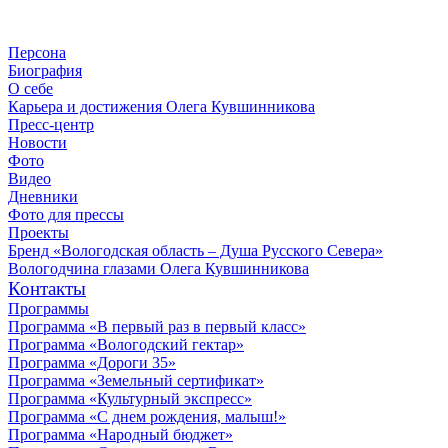
Персона
Биография
О себе
Карьера и достижения Олега Кувшинникова
Пресс-центр
Новости
Фото
Видео
Дневники
Фото для прессы
Проекты
Бренд «Вологодская область – Душа Русского Севера»
Вологодчина глазами Олега Кувшинникова
Контакты
Программы
Программа «В первый раз в первый класс»
Программа «Вологодский гектар»
Программа «Дороги 35»
Программа «Земельный сертификат»
Программа «Культурный экспресс»
Программа «С днем рождения, малыш!»
Программа «Народный бюджет»