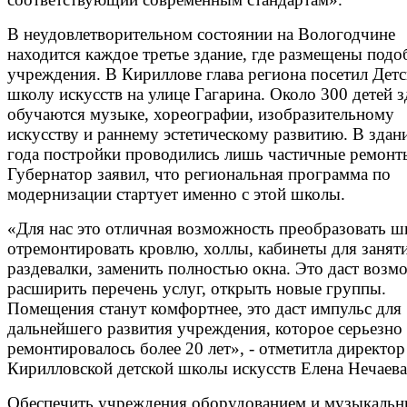
В неудовлетворительном состоянии на Вологодчине
находится каждое третье здание, где размещены под
учреждения. В Кириллове глава региона посетил Дет
школу искусств на улице Гагарина. Около 300 детей з
обучаются музыке, хореографии, изобразительному
искусству и раннему эстетическому развитию. В здан
года постройки проводились лишь частичные ремонт
Губернатор заявил, что региональная программа по
модернизации стартует именно с этой школы.
«Для нас это отличная возможность преобразовать ш
отремонтировать кровлю, холлы, кабинеты для занят
раздевалки, заменить полностью окна. Это даст возм
расширить перечень услуг, открыть новые группы.
Помещения станут комфортнее, это даст импульс для
дальнейшего развития учреждения, которое серьезно
ремонтировалось более 20 лет», - отметитла директор
Кирилловской детской школы искусств Елена Нечаева
Обеспечить учреждения оборудованием и музыкаль