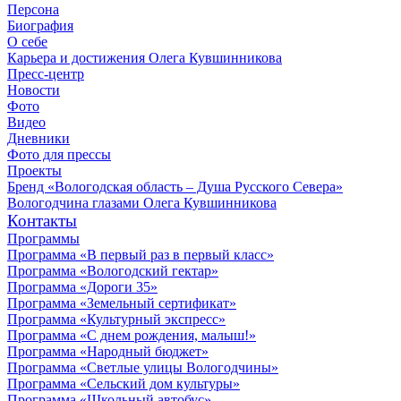
Персона
Биография
О себе
Карьера и достижения Олега Кувшинникова
Пресс-центр
Новости
Фото
Видео
Дневники
Фото для прессы
Проекты
Бренд «Вологодская область – Душа Русского Севера»
Вологодчина глазами Олега Кувшинникова
Контакты
Программы
Программа «В первый раз в первый класс»
Программа «Вологодский гектар»
Программа «Дороги 35»
Программа «Земельный сертификат»
Программа «Культурный экспресс»
Программа «С днем рождения, малыш!»
Программа «Народный бюджет»
Программа «Светлые улицы Вологодчины»
Программа «Сельский дом культуры»
Программа «Школьный автобус»