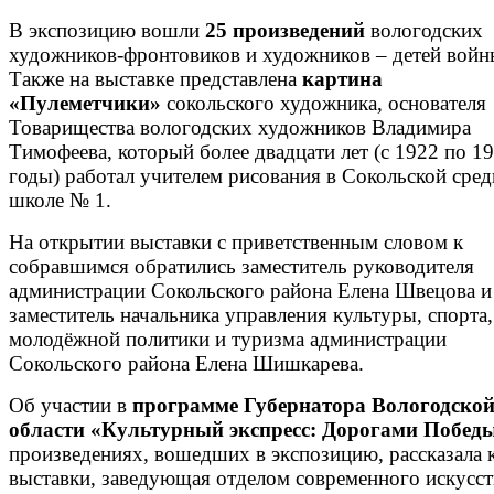
В экспозицию вошли
25 произведений
вологодских
художников-фронтовиков и художников – детей войн
Также на выставке представлена
картина
«Пулеметчики»
сокольского художника, основателя
Товарищества вологодских художников Владимира
Тимофеева, который более двадцати лет (с 1922 по 1
годы) работал учителем рисования в Сокольской сред
школе № 1.
На открытии выставки с приветственным словом к
собравшимся обратились заместитель руководителя
администрации Сокольского района Елена Швецова и
заместитель начальника управления культуры, спорта,
молодёжной политики и туризма администрации
Сокольского района Елена Шишкарева.
Об участии в
программе
Губернатора Вологодско
области «Культурный экспресс: Дорогами Побед
произведениях, вошедших в экспозицию, рассказала 
выставки, заведующая отделом современного искусст