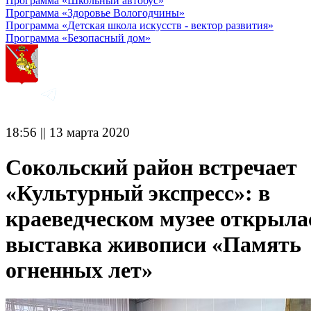
Программа «Школьный автобус»
Программа «Здоровье Вологодчины»
Программа «Детская школа искусств - вектор развития»
Программа «Безопасный дом»
18:56 || 13 марта 2020
Сокольский район встречает
«Культурный экспресс»: в
краеведческом музее открыла
выставка живописи «Память
огненных лет»