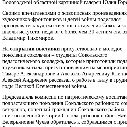
Вологодской областной картинной галереи Юлия Горе
Своими впечатлениями о живописных произведениях
художников-фронтовиков и детей войны поделился
преподаватель художественного отделения Сокольско
школы искусств, педагог с более чем 30 летним стаж
Владимир Тихомиров.
На
открытии выставки
присутствовало и молодое
поколение сокольчан – студенты Сокольского
педагогического колледжа, которые приготовили под
труженикам тыла, присутствовавшим на мероприятии
Тамаре Александровне и Алексею Андреевичу Клинц
Алексей Андреевич рассказал о работе в тылу в труд
годы Великой Отечественной войны.
Председатель комиссии по патриотическому воспита
подрастающего поколения Сокольского районного со
ветеранов, почетный гражданин Сокольского района,
книг по военной истории Сокола, ребенок войны Нат
Валерьяновна Чуева обратилась к собравшимся с пр