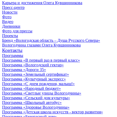
Карьера и достижения Олега Кувшинникова
Пресс-центр
Новости
Фото
Видео
Дневники
Фото для прессы
Проекты
Бренд «Вологодская область – Душа Русского Севера»
Вологодчина глазами Олега Кувшинникова
Контакты
Программы
Программа «В первый раз в первый класс»
Программа «Вологодский гектар»
Программа «Дороги 35»
Программа «Земельный сертификат»
Программа «Культурный экспресс»
Программа «С днем рождения, малыш!»
Программа «Народный бюджет»
Программа «Светлые улицы Вологодчины»
Программа «Сельский дом культуры»
Программа «Школьный автобус»
Программа «Здоровье Вологодчины»
Программа «Детская школа искусств - вектор развития»
Программа «Безопасный дом»