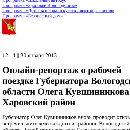
Программа «Школьный автобус»
Программа «Здоровье Вологодчины»
Программа «Детская школа искусств - вектор развития»
Программа «Безопасный дом»
12:14 || 30 января 2013
Онлайн-репортаж о рабочей
поездке Губернатора Вологодс
области Олега Кувшинникова
Харовский район
Губернатор Олег Кувшинников вновь проводит откр
встречи с жителями каждого из районов Вологодской
области. Зимой прошлого года Глава региона ознаком