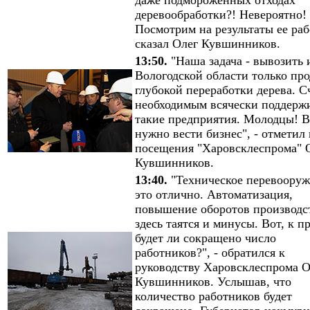
деревообработки?! Невероятно!
Посмотрим на результаты ее раб
сказал Олег Кувшинников.
13:50.
"Наша задача - вывозить 
Вологодской области только пр
глубокой переработки дерева. 
необходимым всячески поддерж
такие предприятия. Молодцы! В
нужно вести бизнес", - отметил
посещения "Харовсклеспрома" 
Кувшинников.
13:40.
"Техническое перевооруж
это отлично. Автоматизация,
повышение оборотов производс
здесь таятся и минусы. Вот, к п
будет ли сокращено число
работников?", - обратился к
руководству Харовсклеспрома О
Кувшинников. Услышав, что
количество работников будет