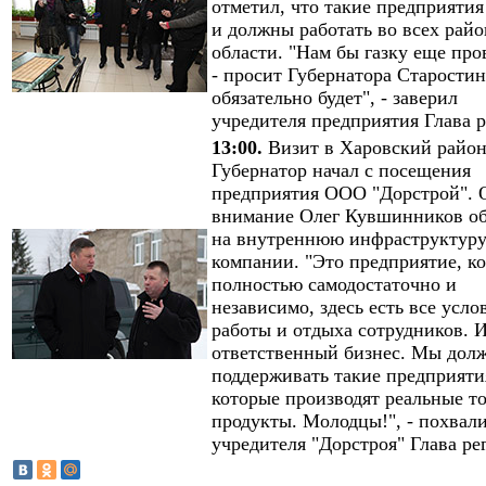
отметил, что такие предприятия
и должны работать во всех райо
области. "Нам бы газку еще про
- просит Губернатора Старостин
обязательно будет", - заверил
учредителя предприятия Глава р
13:00.
Визит в Харовский райо
Губернатор начал с посещения
предприятия ООО "Дорстрой". 
внимание Олег Кувшинников о
на внутреннюю инфраструктур
компании. "Это предприятие, к
полностью самодостаточно и
независимо, здесь есть все усло
работы и отдыха сотрудников. И
ответственный бизнес. Мы дол
поддерживать такие предприяти
которые производят реальные т
продукты. Молодцы!", - похвал
учредителя "Дорстроя" Глава ре